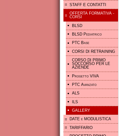
STAFF E CONTATTI
OFFERTA FORMATIVA -
CORSI
BLSD
BLSD Pediatrico
PTC Base
CORSI DI RETRAINING
CORSO DI PRIMO
SOCCORSO PER LE
AZIENDE
Progetto VIVA
PTC Avanzato
ALS
ILS
GALLERY
DATE e MODULISTICA
TARIFFARIO