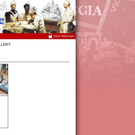
Area Riservata
LLERY